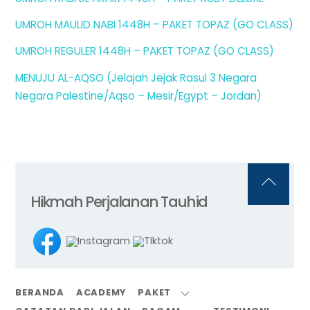
UMROH MAULID NABI 1448H – PAKET TOPAZ (GO CLASS)
UMROH REGULER 1448H – PAKET TOPAZ (GO CLASS)
MENUJU AL-AQSO (Jelajah Jejak Rasul 3 Negara
Negara Palestine/Aqso – Mesir/Egypt – Jordan)
Back
Hikmah Perjalanan Tauhid
To
Top
BERANDA
ACADEMY
PAKET