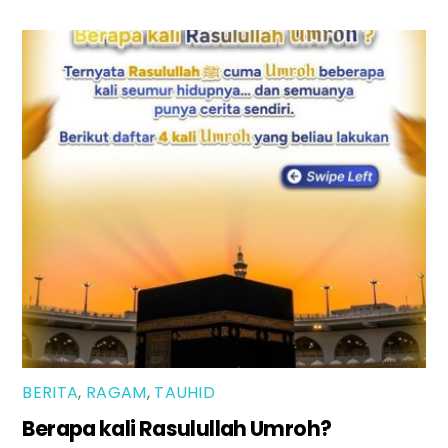
BERITA
,
RAGAM
,
TAUHID
Berapa kali Rasulullah Umroh?