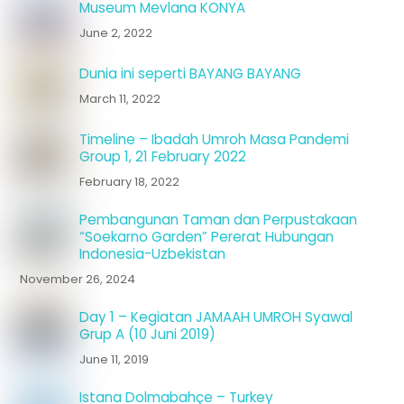
Museum Mevlana KONYA
June 2, 2022
Dunia ini seperti BAYANG BAYANG
March 11, 2022
Timeline – Ibadah Umroh Masa Pandemi
Group 1, 21 February 2022
February 18, 2022
Pembangunan Taman dan Perpustakaan
“Soekarno Garden” Pererat Hubungan
Indonesia-Uzbekistan
November 26, 2024
Day 1 – Kegiatan JAMAAH UMROH Syawal
Grup A (10 Juni 2019)
June 11, 2019
Istana Dolmabahçe – Turkey