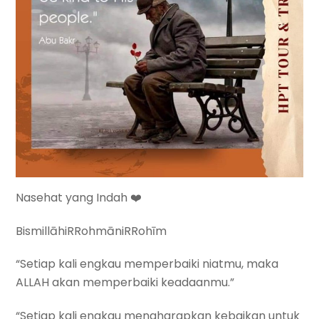
Nasehat yang Indah ❤️
BismillāhiRRohmāniRRohīm
“Setiap kali engkau memperbaiki niatmu, maka
ALLAH akan memperbaiki keadaanmu.”
“Setiap kali engkau mengharapkan kebaikan untuk