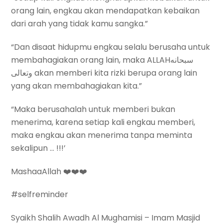
orang lain, engkau akan mendapatkan kebaikan
dari arah yang tidak kamu sangka.”
“Dan disaat hidupmu engkau selalu berusaha untuk
membahagiakan orang lain, maka ALLAHسبحانه
وتعالى akan memberi kita rizki berupa orang lain
yang akan membahagiakan kita.”
“Maka berusahalah untuk memberi bukan
menerima, karena setiap kali engkau memberi,
maka engkau akan menerima tanpa meminta
sekalipun … !!!’
MashaaAllah ❤️❤️❤️
#selfreminder
Syaikh Shalih Awadh Al Mughamisi – Imam Masjid