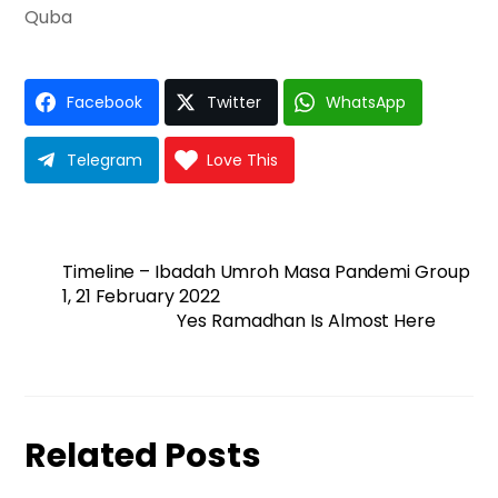
Quba
Facebook
Twitter
WhatsApp
Telegram
Love This
Timeline – Ibadah Umroh Masa Pandemi Group
1, 21 February 2022
Yes Ramadhan Is Almost Here
Related Posts