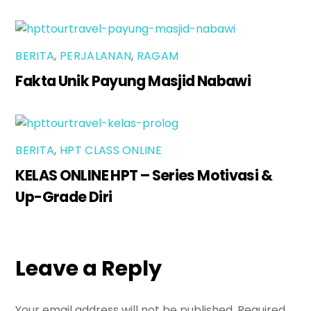
BERITA
,
PERJALANAN
,
RAGAM
Fakta Unik Payung Masjid Nabawi
BERITA
,
HPT CLASS ONLINE
KELAS ONLINE HPT – Series Motivasi &
Up-Grade Diri
Leave a Reply
Your email address will not be published.
Required