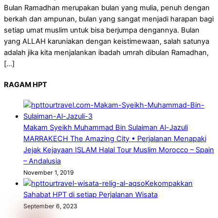
Bulan Ramadhan merupakan bulan yang mulia, penuh dengan
berkah dan ampunan, bulan yang sangat menjadi harapan bagi
setiap umat muslim untuk bisa berjumpa dengannya. Bulan
yang ALLAH karuniakan dengan keistimewaan, salah satunya
adalah jika kita menjalankan ibadah umrah dibulan Ramadhan,
[…]
RAGAM HPT
Makam Syeikh Muhammad Bin Sulaiman Al-Jazuli
MARRAKECH The Amazing City • Perjalanan Menapaki
Jejak Kejayaan ISLAM Halal Tour Muslim Morocco – Spain
– Andalusia
November 1, 2019
Kekompakkan
Sahabat HPT di setiap Perjalanan Wisata
September 6, 2023