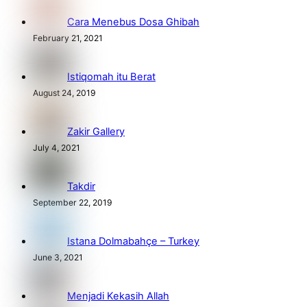
Cara Menebus Dosa Ghibah
February 21, 2021
Istiqomah itu Berat
August 24, 2019
Zakir Gallery
July 4, 2021
Takdir
September 22, 2019
Istana Dolmabahçe – Turkey
June 3, 2021
Menjadi Kekasih Allah