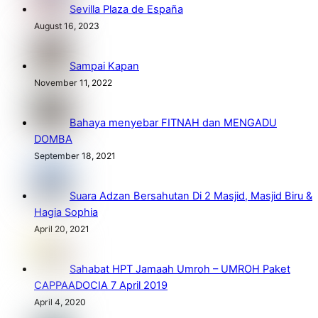
Sevilla Plaza de España
August 16, 2023
Sampai Kapan
November 11, 2022
Bahaya menyebar FITNAH dan MENGADU
DOMBA
September 18, 2021
Suara Adzan Bersahutan Di 2 Masjid, Masjid Biru &
Hagia Sophia
April 20, 2021
Sahabat HPT Jamaah Umroh – UMROH Paket
CAPPAADOCIA 7 April 2019
April 4, 2020