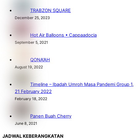
TRABZON SQUARE
December 25, 2023
Hot Air Balloons • Cappaadocia
September 5, 2021
QONA’AH
August 19, 2022
Timeline – Ibadah Umroh Masa Pandemi Group 1,
21 February 2022
February 18, 2022
Panen Buah Cherry
June 8, 2021
JADWAL KEBERANGKATAN