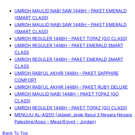
UMROH MAULID NABI SAW 1448H – PAKET EMERALD
(SMART CLASS)
UMROH MAULID NABI SAW 1448H – PAKET EMERALD
(SMART CLASS)
UMROH REGULER 1448H – PAKET TOPAZ (GO CLASS)
UMROH REGULER 1448H – PAKET EMERALD SMART
CLASS
UMROH REGULER 1448H – PAKET EMERALD SMART
CLASS
UMROH RABI’UL AKHIR 1448H – PAKET SAPPHIRE
COMFORT
UMROH RABI’UL AKHIR 1448H – PAKET RUBY DELUXE
UMROH MAULID NABI 1448H – PAKET TOPAZ (GO
CLASS)
UMROH REGULER 1448H – PAKET TOPAZ (GO CLASS)
MENUJU AL-AQSO (Jelajah Jejak Rasul 3 Negara Negara
Palestine/Aqso – Mesir/Egypt – Jordan)
Back To Top