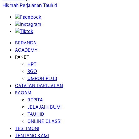
Hikmah Perjalanan Tauhid
BERANDA
ACADEMY
PAKET
HPT
RGO
UMROH PLUS
CATATAN DARI JALAN
RAGAM
BERITA
JELAJAHI BUMI
TAUHID
ONLINE CLASS
TESTIMONI
TENTANG KAMI