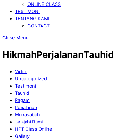
ONLINE CLASS
TESTIMONI
TENTANG KAMI
CONTACT
Close Menu
HikmahPerjalananTauhid
Video
Uncategorized
Testimoni
Tauhid
Ragam
Perjalanan
Muhasabah
Jelajahi Bumi
HPT Class Online
Gallery