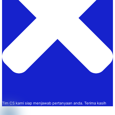
Tim CS kami siap menjawab pertanyaan anda. Terima kasih