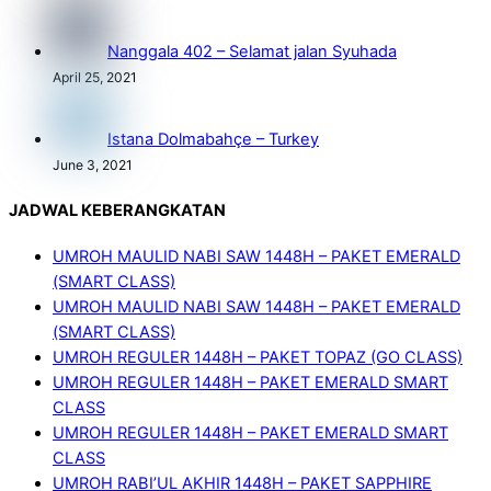
Nanggala 402 – Selamat jalan Syuhada
April 25, 2021
Istana Dolmabahçe – Turkey
June 3, 2021
JADWAL KEBERANGKATAN
UMROH MAULID NABI SAW 1448H – PAKET EMERALD
(SMART CLASS)
UMROH MAULID NABI SAW 1448H – PAKET EMERALD
(SMART CLASS)
UMROH REGULER 1448H – PAKET TOPAZ (GO CLASS)
UMROH REGULER 1448H – PAKET EMERALD SMART
CLASS
UMROH REGULER 1448H – PAKET EMERALD SMART
CLASS
UMROH RABI’UL AKHIR 1448H – PAKET SAPPHIRE