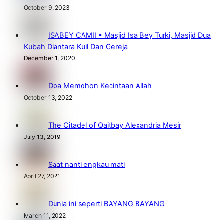
October 9, 2023
ISABEY CAMII • Masjid Isa Bey Turki, Masjid Dua
Kubah Diantara Kuil Dan Gereja
December 1, 2020
Doa Memohon Kecintaan Allah
October 13, 2022
The Citadel of Qaitbay Alexandria Mesir
July 13, 2019
Saat nanti engkau mati
April 27, 2021
Dunia ini seperti BAYANG BAYANG
March 11, 2022