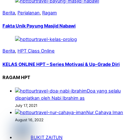
Berita
,
Perjalanan
,
Ragam
Fakta Unik Payung Masjid Nabawi
Berita
,
HPT Class Online
KELAS ONLINE HPT – Series Motivasi & Up-Grade Diri
RAGAM HPT
Doa yang selalu
dipanjatkan oleh Nabi Ibrahim as
July 17, 2021
Nur Cahaya Iman
August 16, 2022
BUKIT ZAITUN