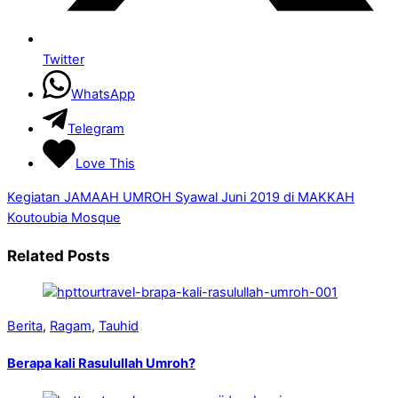
Twitter
WhatsApp
Telegram
Love This
Kegiatan JAMAAH UMROH Syawal Juni 2019 di MAKKAH
Koutoubia Mosque
Related Posts
Berita
,
Ragam
,
Tauhid
Berapa kali Rasulullah Umroh?