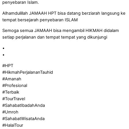
penyebaran Islam.
Alhamdulillah JAMAAH HPT bisa datang berziarah langsung ke
tempat bersejarah penyebaran ISLAM
Semoga semua JAMAAH bisa mengambil HIKMAH didalam
setiap perjalanan dan tempat tempat yang dikunjungi
•
•
#HPT
#HikmahPerjalananTauhid
#Amanah
#Profesional
#Terbaik
#TourTravel
#SahabatIbadahAnda
#Umroh
#SahabatWisataAnda
#HalalTour