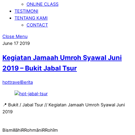
ONLINE CLASS
TESTIMONI
TENTANG KAMI
CONTACT
Close Menu
June
17
2019
Kegiatan Jamaah Umroh Syawal Juni
2019 – Bukit Jabal Tsur
hpttravel
Berita
📍 Bukit / Jabal Tsur // Kegiatan Jamaah Umroh Syawal Juni
2019
BismillāhiRRohmāniRRohīm