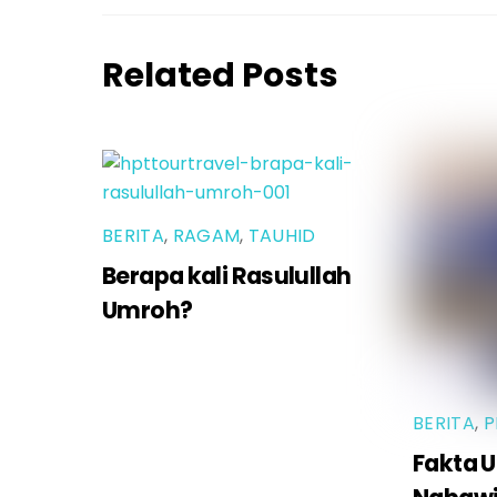
Related Posts
BERITA
,
RAGAM
,
TAUHID
Berapa kali Rasulullah
Umroh?
BERITA
,
P
Fakta U