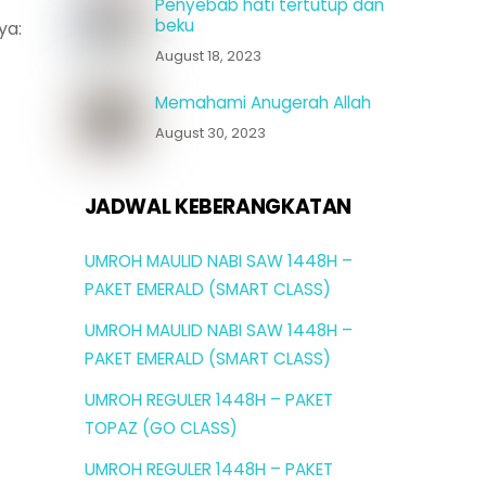
Penyebab hati tertutup dan
beku
ya:
August 18, 2023
Memahami Anugerah Allah
August 30, 2023
JADWAL KEBERANGKATAN
UMROH MAULID NABI SAW 1448H –
PAKET EMERALD (SMART CLASS)
UMROH MAULID NABI SAW 1448H –
PAKET EMERALD (SMART CLASS)
UMROH REGULER 1448H – PAKET
TOPAZ (GO CLASS)
UMROH REGULER 1448H – PAKET