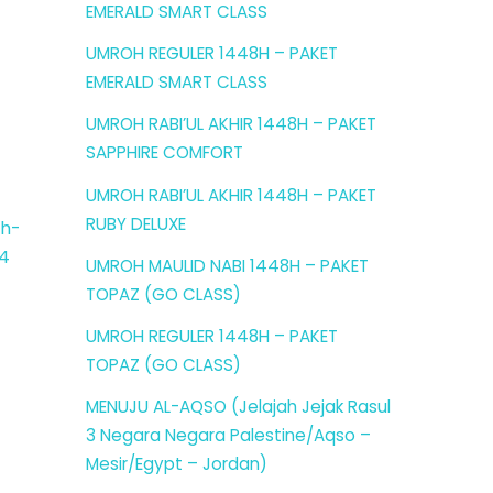
EMERALD SMART CLASS
UMROH REGULER 1448H – PAKET
EMERALD SMART CLASS
UMROH RABI’UL AKHIR 1448H – PAKET
SAPPHIRE COMFORT
UMROH RABI’UL AKHIR 1448H – PAKET
RUBY DELUXE
UMROH MAULID NABI 1448H – PAKET
TOPAZ (GO CLASS)
UMROH REGULER 1448H – PAKET
TOPAZ (GO CLASS)
MENUJU AL-AQSO (Jelajah Jejak Rasul
3 Negara Negara Palestine/Aqso –
Mesir/Egypt – Jordan)