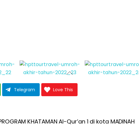
Telegram
Love This
PROGRAM KHATAMAN Al-Qur’an 1 di kota MADINAH