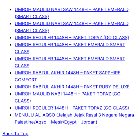
UMROH MAULID NABI SAW 1448H – PAKET EMERALD
(SMART CLASS)
UMROH MAULID NABI SAW 1448H – PAKET EMERALD
(SMART CLASS)
UMROH REGULER 1448H – PAKET TOPAZ (GO CLASS)
UMROH REGULER 1448H – PAKET EMERALD SMART
CLASS
UMROH REGULER 1448H – PAKET EMERALD SMART
CLASS
UMROH RABI’UL AKHIR 1448H – PAKET SAPPHIRE
COMFORT
UMROH RABI’UL AKHIR 1448H – PAKET RUBY DELUXE
UMROH MAULID NABI 1448H – PAKET TOPAZ (GO
CLASS)
UMROH REGULER 1448H – PAKET TOPAZ (GO CLASS)
MENUJU AL-AQSO (Jelajah Jejak Rasul 3 Negara Negara
Palestine/Aqso – Mesir/Egypt – Jordan)
Back To Top