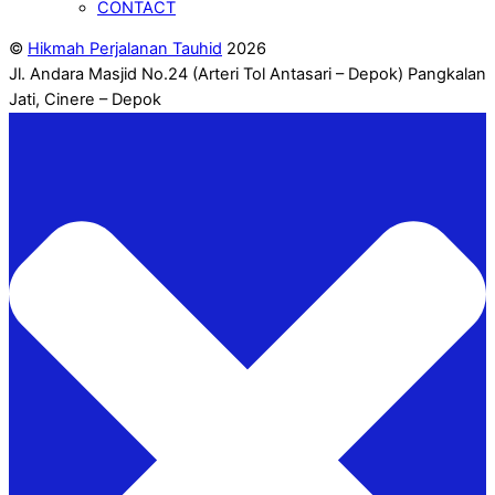
CONTACT
©
Hikmah Perjalanan Tauhid
2026
Jl. Andara Masjid No.24 (Arteri Tol Antasari – Depok) Pangkalan
Jati, Cinere – Depok