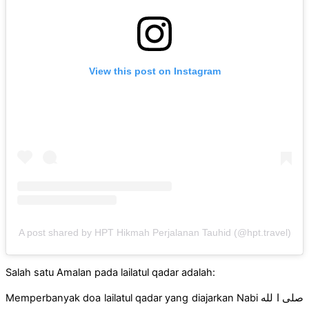
View this post on Instagram
A post shared by HPT Hikmah Perjalanan Tauhid (@hpt.travel)
Salah satu Amalan pada lailatul qadar adalah:
Memperbanyak doa lailatul qadar yang diajarkan Nabi صلى ا لله