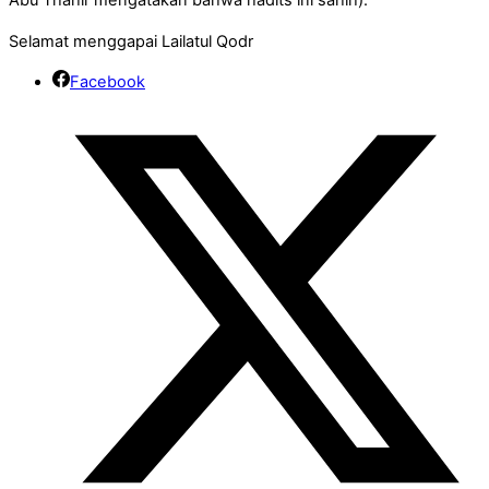
Abu Thahir mengatakan bahwa hadits ini sahih).
Selamat menggapai Lailatul Qodr
Facebook