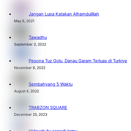
Jangan Lupa Katakan Alhamdulillah
May 6, 2021
Tawadhu
September 3, 2022
Pesona Tuz Golu, Danau Garam Terluas di Turkiye
November 8, 2022
Sembahyang 5 Waktu
August 4, 2022
TRABZON SQUARE
December 25, 2023