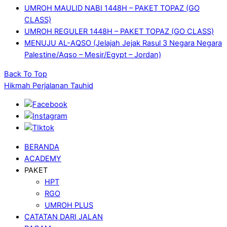
UMROH MAULID NABI 1448H – PAKET TOPAZ (GO
CLASS)
UMROH REGULER 1448H – PAKET TOPAZ (GO CLASS)
MENUJU AL-AQSO (Jelajah Jejak Rasul 3 Negara Negara
Palestine/Aqso – Mesir/Egypt – Jordan)
Back To Top
Hikmah Perjalanan Tauhid
BERANDA
ACADEMY
PAKET
HPT
RGO
UMROH PLUS
CATATAN DARI JALAN