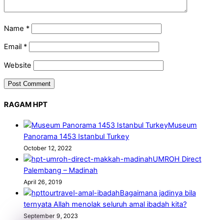
Name
*
Email
*
Website
RAGAM HPT
Museum
Panorama 1453 Istanbul Turkey
October 12, 2022
UMROH Direct
Palembang – Madinah
April 26, 2019
Bagaimana jadinya bila
ternyata Allah menolak seluruh amal ibadah kita?
September 9, 2023