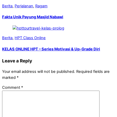
Berita
,
Perjalanan
,
Ragam
Fakta Unik Payung Masjid Nabawi
Berita
,
HPT Class Online
KELAS ONLINE HPT – Series Motivasi & Up-Grade Diri
Leave a Reply
Your email address will not be published.
Required fields are
marked
*
Comment
*