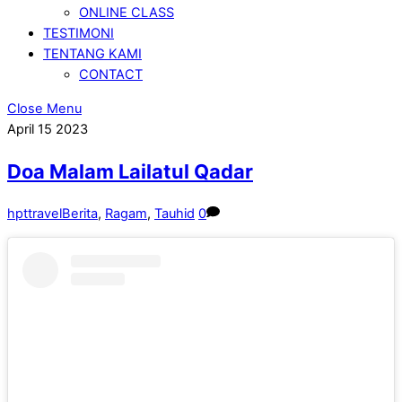
ONLINE CLASS
TESTIMONI
TENTANG KAMI
CONTACT
Close Menu
April
15
2023
Doa Malam Lailatul Qadar
hpttravel
Berita
,
Ragam
,
Tauhid
0