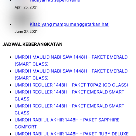
Hidayah itu seperti tamu
April 25, 2021
Kitab yang mampu menggetarkan hati
June 27, 2021
JADWAL KEBERANGKATAN
UMROH MAULID NABI SAW 1448H – PAKET EMERALD
(SMART CLASS)
UMROH MAULID NABI SAW 1448H – PAKET EMERALD
(SMART CLASS)
UMROH REGULER 1448H – PAKET TOPAZ (GO CLASS)
UMROH REGULER 1448H – PAKET EMERALD SMART
CLASS
UMROH REGULER 1448H – PAKET EMERALD SMART
CLASS
UMROH RABI’UL AKHIR 1448H – PAKET SAPPHIRE
COMFORT
UMROH RABI’UL AKHIR 1448H – PAKET RUBY DELUXE