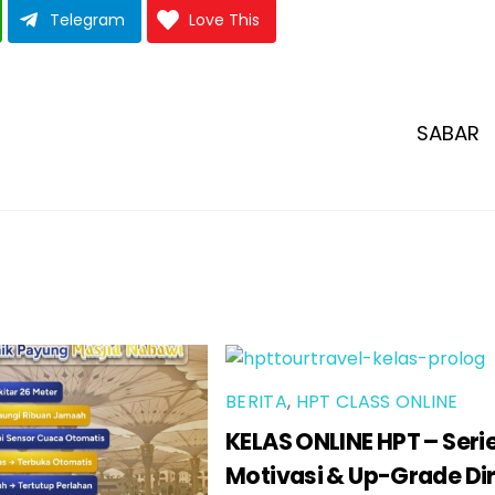
Telegram
Love This
SABAR
BERITA
,
HPT CLASS ONLINE
KELAS ONLINE HPT – Seri
Motivasi & Up-Grade Dir