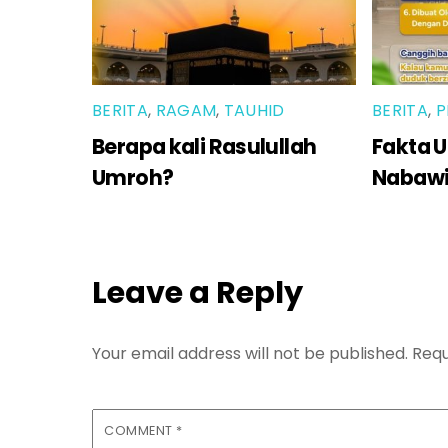
BERITA
,
RAGAM
,
TAUHID
BERITA
,
P
Berapa kali Rasulullah
Fakta U
Umroh?
Nabaw
Leave a Reply
Your email address will not be published.
Requ
COMMENT
*