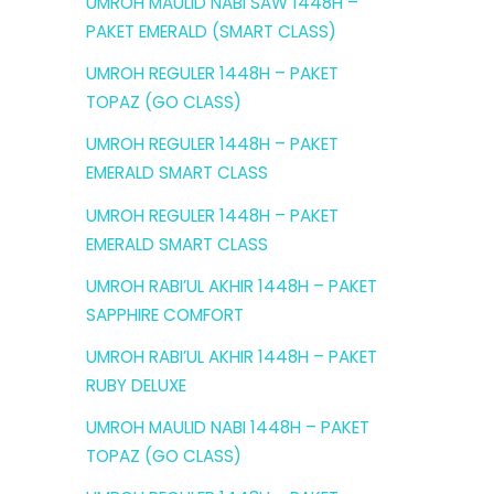
UMROH MAULID NABI SAW 1448H –
PAKET EMERALD (SMART CLASS)
UMROH REGULER 1448H – PAKET
TOPAZ (GO CLASS)
UMROH REGULER 1448H – PAKET
EMERALD SMART CLASS
UMROH REGULER 1448H – PAKET
EMERALD SMART CLASS
UMROH RABI’UL AKHIR 1448H – PAKET
SAPPHIRE COMFORT
UMROH RABI’UL AKHIR 1448H – PAKET
RUBY DELUXE
UMROH MAULID NABI 1448H – PAKET
TOPAZ (GO CLASS)