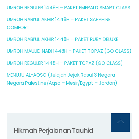
UMROH REGULER 1448H – PAKET EMERALD SMART CLASS
UMROH RABI’UL AKHIR 1448H – PAKET SAPPHIRE
COMFORT
UMROH RABI’UL AKHIR 1448H – PAKET RUBY DELUXE
UMROH MAULID NABI 1448H – PAKET TOPAZ (GO CLASS)
UMROH REGULER 1448H – PAKET TOPAZ (GO CLASS)
MENUJU AL-AQSO (Jelajah Jejak Rasul 3 Negara
Negara Palestine/Aqso – Mesir/Egypt – Jordan)
Back
Hikmah Perjalanan Tauhid
To