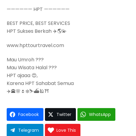
—————— HPT ——————
BEST PRICE, BEST SERVICES
HPT Sukses Berkah ✈️🌎💫
www.hpttourtravel.com
Mau Umroh ???
Mau Wisata Halal ???
HPT ajaaa 😍,
Karena HPT Sahabat Semua
✈️🕋🌸🌷❄️⛷⛴🕌⛩
Facebook
Twitter
WhatsApp
Telegram
Love This