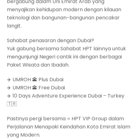
bergabung dalam Uni Emirat Arab yang
menyajikan kehidupan modern dengan kilauan
teknologi dan bangunan-bangunan pencakar
langit.
Sahabat penasaran dengan Dubai?
Yuk gabung bersama Sahabat HPT lainnya untuk
mengunjungi Negeri cantik ini dengan berbagai
Paket Wisata dan Ibadah.
✈️ UMROH 🕋 Plus Dubai
✈️ UMROH 🕋 Free Dubai
✈️ 10 Days Adventure Experience Dubai – Turkey
🇹🇷
Pastinya pergi bersama ⭐️ HPT VIP Group dalam
Perjalanan Menapaki Keindahan Kota Emirat Islam
yang Modern.