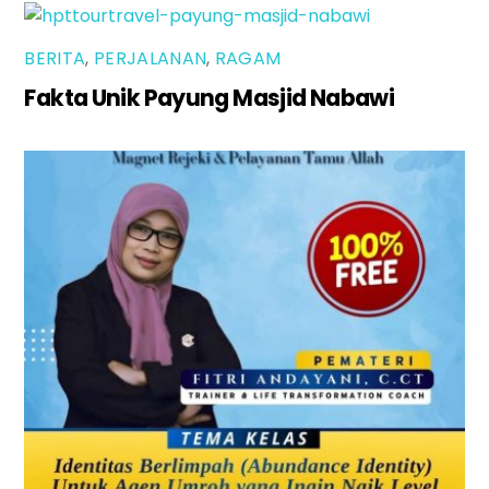
BERITA
,
PERJALANAN
,
RAGAM
Fakta Unik Payung Masjid Nabawi