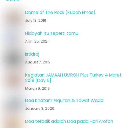
Dome of The Rock (Kubah Emas)
July 13, 2019
Hidayah itu seperti tamu
April 25, 2021
Istidraj
August 7, 2019
Kegiatan JAMAAH UMROH Plus Turkey 4 Maret
2019 [Day 6]
March 9, 2019
Doa Khatam Alqur’an & Tawaf Wada’
January 3, 2020
Doa terbaik adalah Doa pada Hari Arofah