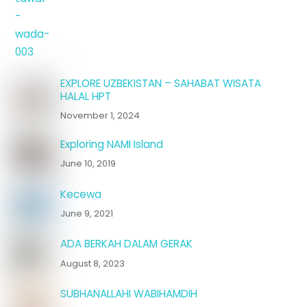
EXPLORE UZBEKISTAN – SAHABAT WISATA
HALAL HPT
November 1, 2024
Exploring NAMI Island
June 10, 2019
Kecewa
June 9, 2021
ADA BERKAH DALAM GERAK
August 8, 2023
SUBHANALLAHI WABIHAMDIH