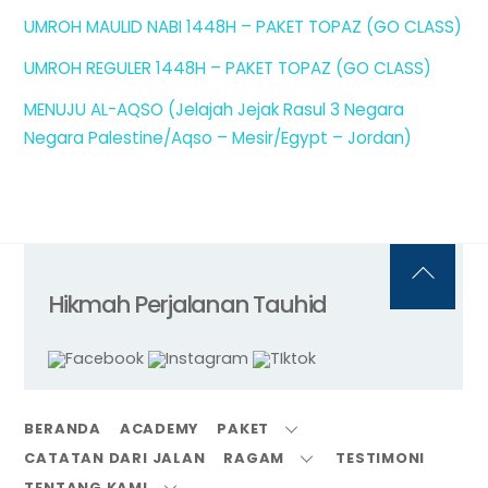
UMROH MAULID NABI 1448H – PAKET TOPAZ (GO CLASS)
UMROH REGULER 1448H – PAKET TOPAZ (GO CLASS)
MENUJU AL-AQSO (Jelajah Jejak Rasul 3 Negara
Negara Palestine/Aqso – Mesir/Egypt – Jordan)
Back
Hikmah Perjalanan Tauhid
To
Top
BERANDA
ACADEMY
PAKET
CATATAN DARI JALAN
RAGAM
TESTIMONI
TENTANG KAMI