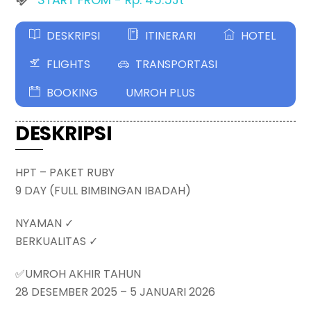
DESKRIPSI
ITINERARI
HOTEL
FLIGHTS
TRANSPORTASI
BOOKING
UMROH PLUS
DESKRIPSI
HPT – PAKET RUBY
9 DAY (FULL BIMBINGAN IBADAH)
NYAMAN ✓
BERKUALITAS ✓
✅UMROH AKHIR TAHUN
28 DESEMBER 2025 – 5 JANUARI 2026