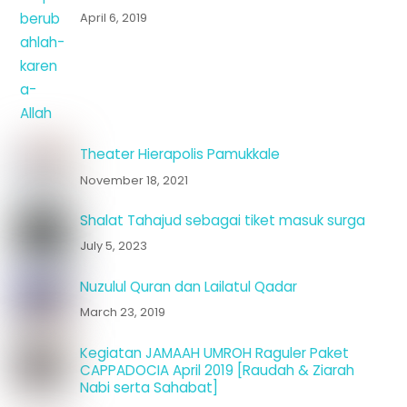
April 6, 2019
Theater Hierapolis Pamukkale
November 18, 2021
Shalat Tahajud sebagai tiket masuk surga
July 5, 2023
Nuzulul Quran dan Lailatul Qadar
March 23, 2019
Kegiatan JAMAAH UMROH Raguler Paket
CAPPADOCIA April 2019 [Raudah & Ziarah
Nabi serta Sahabat]