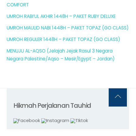
COMFORT
UMROH RABI’UL AKHIR 1448H – PAKET RUBY DELUXE
UMROH MAULID NABI 1448H – PAKET TOPAZ (GO CLASS)
UMROH REGULER 1448H – PAKET TOPAZ (GO CLASS)
MENUJU AL-AQSO (Jelajah Jejak Rasul 3 Negara
Negara Palestine/Aqso – Mesir/Egypt – Jordan)
Back
Hikmah Perjalanan Tauhid
To
Top