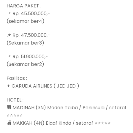
HARGA PAKET :
📌 Rp. 45.500,000,-
(sekamar ber4)
📌 Rp. 47.500,000,-
(Sekamar ber3)
📌 Rp. 51.900,000,-
(Sekamar ber2)
Fasilitas :
✈ GARUDA AIRLINES ( JED JED )
HOTEL :
🏢 MADINAH (3N) Maden Taiba / Peninsula / setaraf
⭐⭐⭐⭐⭐
🏬 MAKKAH (4N) Elaaf Kinda / setaraf ⭐⭐⭐⭐⭐