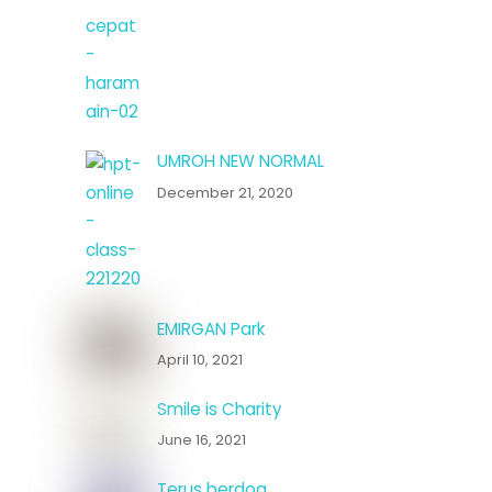
UMROH NEW NORMAL
December 21, 2020
EMIRGAN Park
April 10, 2021
Smile is Charity
June 16, 2021
Terus berdoa