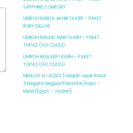
SAPPHIRE COMFORT
UMROH RABI’UL AKHIR 1448H – PAKET
RUBY DELUXE
UMROH MAULID NABI 1448H – PAKET
TOPAZ (GO CLASS)
UMROH REGULER 1448H – PAKET
TOPAZ (GO CLASS)
MENUJU AL-AQSO (Jelajah Jejak Rasul
3 Negara Negara Palestine/Aqso –
Mesir/Egypt – Jordan)