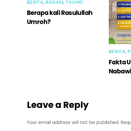
BERITA
,
RAGAM
,
TAUHID
Berapa kali Rasulullah
Umroh?
BERITA
,
P
Fakta U
Nabaw
Leave a Reply
Your email address will not be published.
Requ