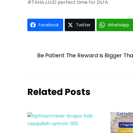
#TAHAJJUD perfect time for DU’A
Facebook
Twitter
WhatsApp
Be Patient The Reward is Bigger Th
Related Posts