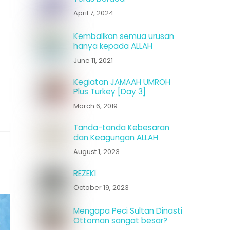
April 7, 2024
Kembalikan semua urusan
hanya kepada ALLAH
June 11, 2021
Kegiatan JAMAAH UMROH
Plus Turkey [Day 3]
March 6, 2019
Tanda-tanda Kebesaran
dan Keagungan ALLAH
August 1, 2023
REZEKI
October 19, 2023
Mengapa Peci Sultan Dinasti
Ottoman sangat besar?