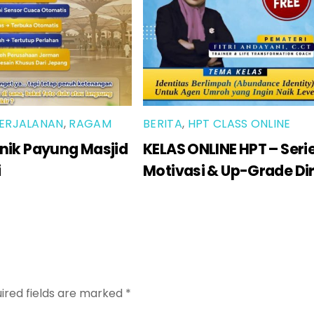
ERJALANAN
,
RAGAM
BERITA
,
HPT CLASS ONLINE
nik Payung Masjid
KELAS ONLINE HPT – Seri
i
Motivasi & Up-Grade Dir
ired fields are marked
*