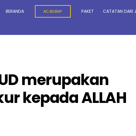
BERANDA
PAKET
CATATAN DARI 
ACADEMY
JUD merupakan
ukur kepada ALLAH