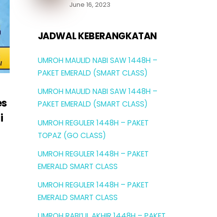
June 16, 2023
JADWAL KEBERANGKATAN
UMROH MAULID NABI SAW 1448H –
PAKET EMERALD (SMART CLASS)
UMROH MAULID NABI SAW 1448H –
es
PAKET EMERALD (SMART CLASS)
i
UMROH REGULER 1448H – PAKET
TOPAZ (GO CLASS)
UMROH REGULER 1448H – PAKET
EMERALD SMART CLASS
UMROH REGULER 1448H – PAKET
EMERALD SMART CLASS
UMROH RABI’UL AKHIR 1448H – PAKET