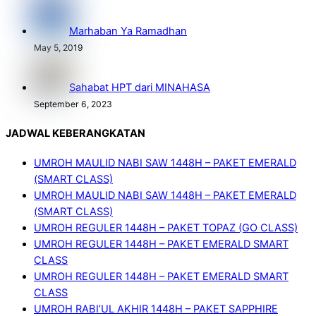
Marhaban Ya Ramadhan
May 5, 2019
Sahabat HPT dari MINAHASA
September 6, 2023
JADWAL KEBERANGKATAN
UMROH MAULID NABI SAW 1448H – PAKET EMERALD
(SMART CLASS)
UMROH MAULID NABI SAW 1448H – PAKET EMERALD
(SMART CLASS)
UMROH REGULER 1448H – PAKET TOPAZ (GO CLASS)
UMROH REGULER 1448H – PAKET EMERALD SMART
CLASS
UMROH REGULER 1448H – PAKET EMERALD SMART
CLASS
UMROH RABI’UL AKHIR 1448H – PAKET SAPPHIRE