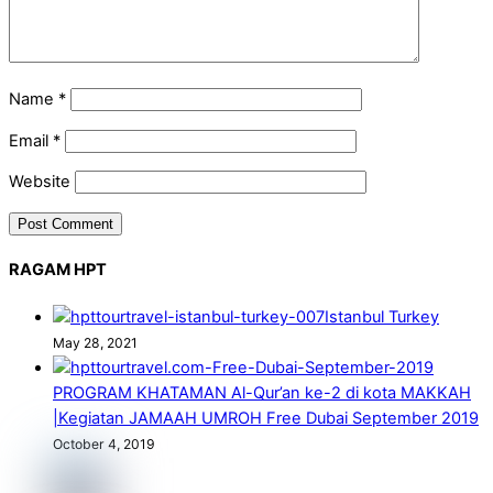
Name
*
Email
*
Website
RAGAM HPT
Istanbul Turkey
May 28, 2021
PROGRAM KHATAMAN Al-Qur’an ke-2 di kota MAKKAH
|Kegiatan JAMAAH UMROH Free Dubai September 2019
October 4, 2019