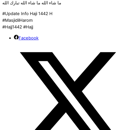
‎‏ما شاء الله ما شاء الله تبارك الله
#Update Info Haji 1442 H
#MasjidilHarom
#Hajj1442 #Hajj
Facebook