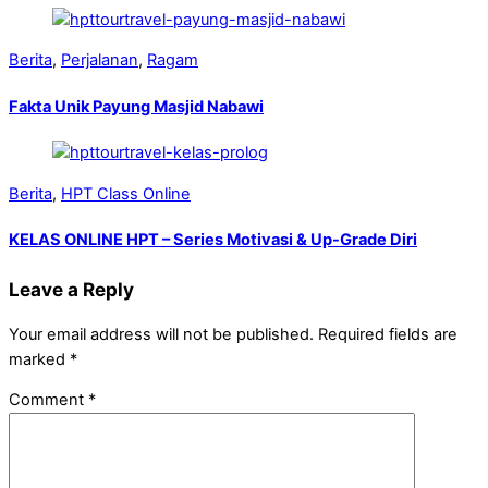
Berita
,
Perjalanan
,
Ragam
Fakta Unik Payung Masjid Nabawi
Berita
,
HPT Class Online
KELAS ONLINE HPT – Series Motivasi & Up-Grade Diri
Leave a Reply
Your email address will not be published.
Required fields are
marked
*
Comment
*