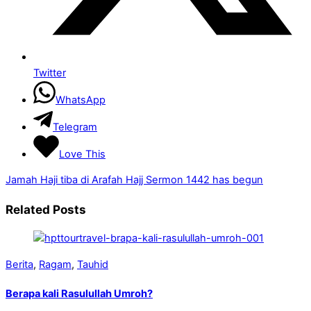
Twitter
WhatsApp
Telegram
Love This
Jamah Haji tiba di Arafah
Hajj Sermon 1442 has begun
Related Posts
Berita
,
Ragam
,
Tauhid
Berapa kali Rasulullah Umroh?