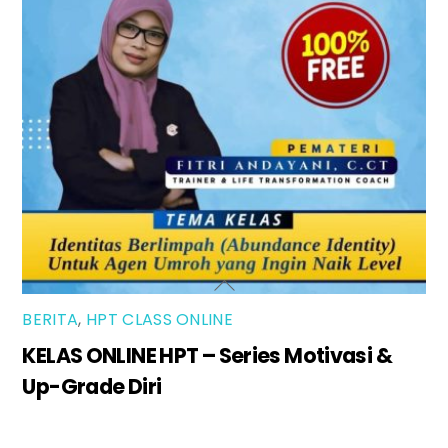
BERITA
,
HPT CLASS ONLINE
KELAS ONLINE HPT – Series Motivasi &
Up-Grade Diri