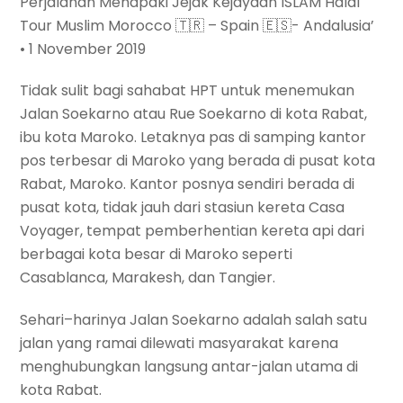
Perjalanan Menapaki Jejak Kejayaan ISLAM Halal
Tour Muslim Morocco 🇹🇷 – Spain 🇪🇸- Andalusia’
• 1 November 2019
Tidak sulit bagi sahabat HPT untuk menemukan
Jalan Soekarno atau Rue Soekarno di kota Rabat,
ibu kota Maroko. Letaknya pas di samping kantor
pos terbesar di Maroko yang berada di pusat kota
Rabat, Maroko. Kantor posnya sendiri berada di
pusat kota, tidak jauh dari stasiun kereta Casa
Voyager, tempat pemberhentian kereta api dari
berbagai kota besar di Maroko seperti
Casablanca, Marakesh, dan Tangier.
Sehari–harinya Jalan Soekarno adalah salah satu
jalan yang ramai dilewati masyarakat karena
menghubungkan langsung antar-jalan utama di
kota Rabat.