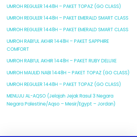
UMROH REGULER 1448H – PAKET TOPAZ (GO CLASS)
UMROH REGULER 1448H – PAKET EMERALD SMART CLASS
UMROH REGULER 1448H – PAKET EMERALD SMART CLASS
UMROH RABI’UL AKHIR 1448H – PAKET SAPPHIRE
COMFORT
UMROH RABI’UL AKHIR 1448H – PAKET RUBY DELUXE
UMROH MAULID NABI 1448H – PAKET TOPAZ (GO CLASS)
UMROH REGULER 1448H – PAKET TOPAZ (GO CLASS)
MENUJU AL-AQSO (Jelajah Jejak Rasul 3 Negara
Negara Palestine/Aqso – Mesir/Egypt – Jordan)
Back