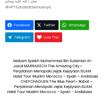
صلى ا لله عليه وسلم
#HPTSahabatSemuanya
Facebook
Twitter
WhatsApp
Telegram
Love This
Makam Syeikh Muhammad Bin Sulaiman Al-
Jazuli MARRAKECH The Amazing City •
Perjalanan Menapaki Jejak Kejayaan ISLAM
Halal Tour Muslim Morocco – Spain – Andalusia
CHEFCHAOUEN The Blue Pearl • Rabat •
Perjalanan Menapaki Jejak Kejayaan ISLAM
Halal Tour Muslim Morocco – Spain – Andalusia