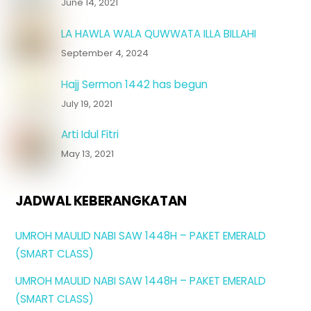
June 14, 2021
LA HAWLA WALA QUWWATA ILLA BILLAHI
September 4, 2024
Hajj Sermon 1442 has begun
July 19, 2021
Arti Idul Fitri
May 13, 2021
JADWAL KEBERANGKATAN
UMROH MAULID NABI SAW 1448H – PAKET EMERALD
(SMART CLASS)
UMROH MAULID NABI SAW 1448H – PAKET EMERALD
(SMART CLASS)