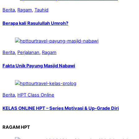
Berita
,
Ragam
,
Tauhid
Berapa kali Rasulullah Umroh?
Berita
,
Perjalanan
,
Ragam
Fakta Unik Payung Masjid Nabawi
Berita
,
HPT Class Online
KELAS ONLINE HPT – Series Motivasi & Up-Grade Diri
RAGAM HPT