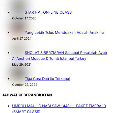
STAR HPT ON-LINE CLASS
October 17, 2020
Yang Lebih Tulus Mendoakan Adalah Anakmu
April 27, 2024
SHOLAT & BERZIARAH Sahabat Rosulullah Ayub
Al Anshori Mosque & Tomb Istanbul Turkey
May 29, 2021
Tiga Cara Doa itu Terkabul
October 22, 2024
JADWAL KEBERANGKATAN
UMROH MAULID NABI SAW 1448H – PAKET EMERALD
(SMART CLASS)