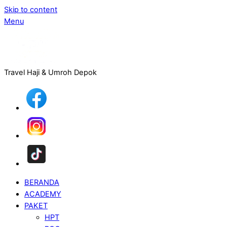
Skip to content
Menu
Travel Haji & Umroh Depok
BERANDA
ACADEMY
PAKET
HPT