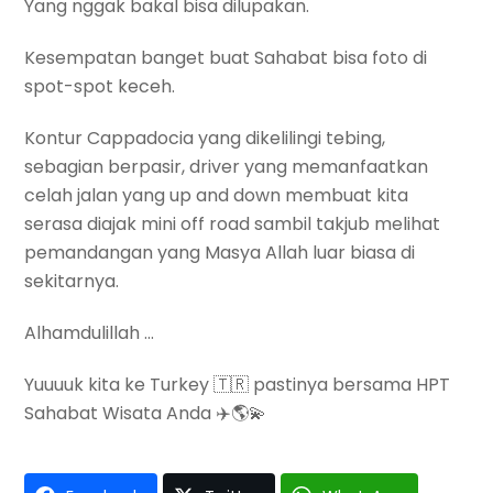
Yang nggak bakal bisa dilupakan.
Kesempatan banget buat Sahabat bisa foto di
spot-spot keceh.
Kontur Cappadocia yang dikelilingi tebing,
sebagian berpasir, driver yang memanfaatkan
celah jalan yang up and down membuat kita
serasa diajak mini off road sambil takjub melihat
pemandangan yang Masya Allah luar biasa di
sekitarnya.
Alhamdulillah …
Yuuuuk kita ke Turkey 🇹🇷 pastinya bersama HPT
Sahabat Wisata Anda ✈️🌎💫