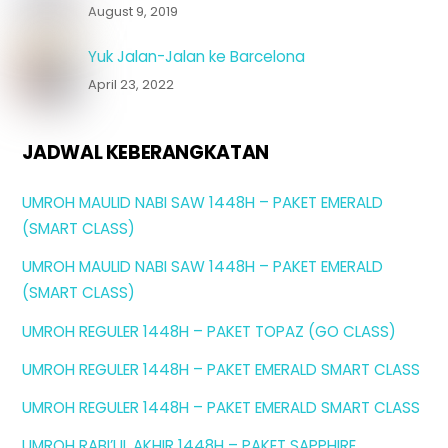
August 9, 2019
Yuk Jalan-Jalan ke Barcelona
April 23, 2022
JADWAL KEBERANGKATAN
UMROH MAULID NABI SAW 1448H – PAKET EMERALD
(SMART CLASS)
UMROH MAULID NABI SAW 1448H – PAKET EMERALD
(SMART CLASS)
UMROH REGULER 1448H – PAKET TOPAZ (GO CLASS)
UMROH REGULER 1448H – PAKET EMERALD SMART CLASS
UMROH REGULER 1448H – PAKET EMERALD SMART CLASS
UMROH RABI’UL AKHIR 1448H – PAKET SAPPHIRE