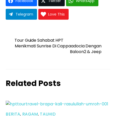
Facebook
Twitter
WhatsApp
Telegram
Love This
Tour Guide Sahabat HPT
Menikmati Sunrise Di Cappaadocia Dengan
Baloon2 & Jeep
Related Posts
BERITA
,
RAGAM
,
TAUHID