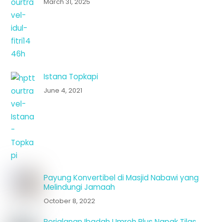
March 31, 2025
Istana Topkapi
June 4, 2021
Payung Konvertibel di Masjid Nabawi yang
Melindungi Jamaah
October 8, 2022
Perjalanan Ibadah Umroh Plus Napak Tilas