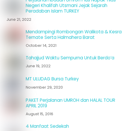
Negeri Khalifah Utsmani Jejak Sejarah
Peradaban Islam TURKEY
June 21, 2022
Mendampingi Rombongan Walikota & Kesra
Ternate Serta Halmahera Barat
October 14, 2021
Tahajjud Waktu Sempurna Untuk Berdo’a
June 19, 2022
MT ULUDAG Bursa Turkey
November 29, 2020
PAKET Perjalanan UMROH dan HALAL TOUR
APRIL 2019
August 15, 2016
4 Manfaat Sedekah