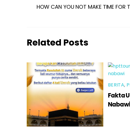
HOW CAN YOU NOT MAKE TIME FOR T
Related Posts
BERITA
,
P
Fakta U
Nabaw