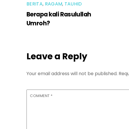
BERITA
,
RAGAM
,
TAUHID
Berapa kali Rasulullah
Umroh?
Leave a Reply
Your email address will not be published.
Requ
COMMENT
*