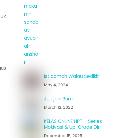
tuk
gus
Istiqomah Walau Sedikit
May 4, 2024
Jelajahi Bumi
March 12, 2022
KELAS ONLINE HPT – Series
Motivasi & Up-Grade Diri
December 15, 2025