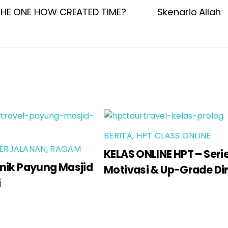
HE ONE HOW CREATED TIME?
Skenario Allah
BERITA
,
HPT CLASS ONLINE
ERJALANAN
,
RAGAM
KELAS ONLINE HPT – Seri
nik Payung Masjid
Motivasi & Up-Grade Dir
i