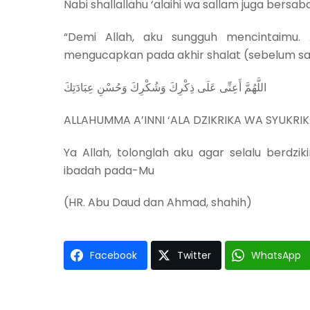
Nabi shallallahu ‘alaihi wa sallam juga bersa
“Demi Allah, aku sungguh mencintaimu.
mengucapkan pada akhir shalat (sebelum sa
‎اللَّهُمَّ أَعِنِّى عَلَى ذِكْرِكَ وَشُكْرِكَ وَحُسْنِ عِبَادَتِكَ
ALLAHUMMA A’INNI ‘ALA DZIKRIKA WA SYUKRIK
Ya Allah, tolonglah aku agar selalu berd
ibadah pada-Mu
(HR. Abu Daud dan Ahmad, shahih)
Facebook
Twitter
WhatsApp