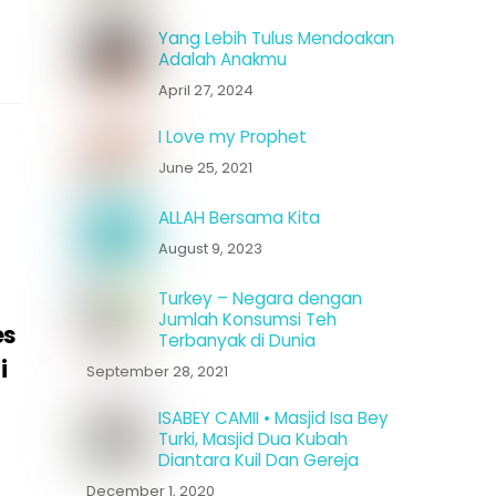
Yang Lebih Tulus Mendoakan
Adalah Anakmu
April 27, 2024
I Love my Prophet
June 25, 2021
ALLAH Bersama Kita
August 9, 2023
Turkey – Negara dengan
Jumlah Konsumsi Teh
es
Terbanyak di Dunia
i
September 28, 2021
ISABEY CAMII • Masjid Isa Bey
Turki, Masjid Dua Kubah
Diantara Kuil Dan Gereja
December 1, 2020