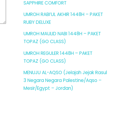
SAPPHIRE COMFORT
UMROH RABI’UL AKHIR 1448H – PAKET
RUBY DELUXE
UMROH MAULID NABI 1448H – PAKET
TOPAZ (GO CLASS)
UMROH REGULER 1448H – PAKET
TOPAZ (GO CLASS)
MENUJU AL-AQSO (Jelajah Jejak Rasul
3 Negara Negara Palestine/Aqso –
Mesir/Egypt – Jordan)