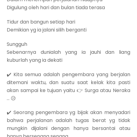
Digulung oleh hari dan bulan tiada terasa
Tidur dan bangun setiap hari
Demikian yg ia jalani silih berganti
Sungguh
Sebenarnya dunialah yang ia jauhi dan liang
kuburlah yang ia dekati
✔️ Kita semua adalah pengembara yang berjalan
ditemani waktu, dan suatu saat kelak kita pasti
akan sampai ke tujuan yaitu 👉 Surga atau Neraka
… 😥
✔️ Seorang pengembara yg bijak akan menyadari
bahwa perjalanan adalah tugas berat yg tidak
mungkin dijalani dengan hanya bersantai atau
hanya bersenang senang.