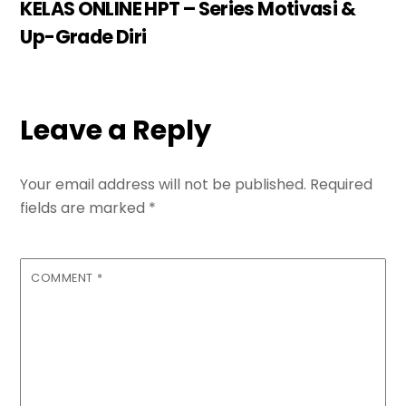
KELAS ONLINE HPT – Series Motivasi &
Up-Grade Diri
Leave a Reply
Your email address will not be published.
Required
fields are marked
*
COMMENT
*