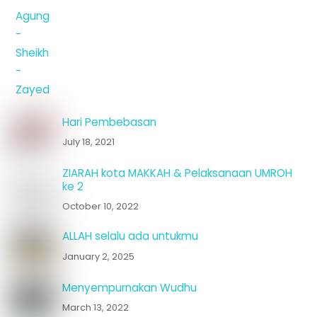
Hari Pembebasan
July 18, 2021
ZIARAH kota MAKKAH & Pelaksanaan UMROH
ke 2
October 10, 2022
ALLAH selalu ada untukmu
January 2, 2025
Menyempurnakan Wudhu
March 13, 2022