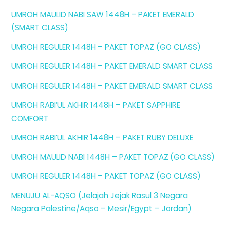
UMROH MAULID NABI SAW 1448H – PAKET EMERALD
(SMART CLASS)
UMROH REGULER 1448H – PAKET TOPAZ (GO CLASS)
UMROH REGULER 1448H – PAKET EMERALD SMART CLASS
UMROH REGULER 1448H – PAKET EMERALD SMART CLASS
UMROH RABI’UL AKHIR 1448H – PAKET SAPPHIRE
COMFORT
UMROH RABI’UL AKHIR 1448H – PAKET RUBY DELUXE
UMROH MAULID NABI 1448H – PAKET TOPAZ (GO CLASS)
UMROH REGULER 1448H – PAKET TOPAZ (GO CLASS)
MENUJU AL-AQSO (Jelajah Jejak Rasul 3 Negara
Negara Palestine/Aqso – Mesir/Egypt – Jordan)