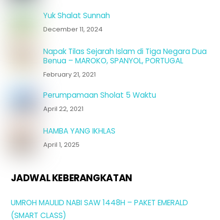
Yuk Shalat Sunnah
December 11, 2024
Napak Tilas Sejarah Islam di Tiga Negara Dua
Benua – MAROKO, SPANYOL, PORTUGAL
February 21, 2021
Perumpamaan Sholat 5 Waktu
April 22, 2021
HAMBA YANG IKHLAS
April 1, 2025
JADWAL KEBERANGKATAN
UMROH MAULID NABI SAW 1448H – PAKET EMERALD
(SMART CLASS)