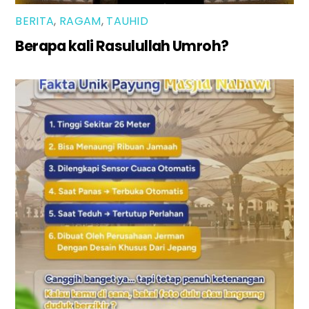
BERITA
,
RAGAM
,
TAUHID
Berapa kali Rasulullah Umroh?