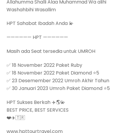
Allahumma Shalli Alaa Muhammad Wa alihi
Washahbihi Wasallim
HPT Sahabat Ibadah Anda 💫
—————— HPT ——————
Masih ada Seat tersedia untuk UMROH
✅ 18 November 2022 Paket Ruby
✅ 18 November 2022 Paket Diamond ⭐️5
✅ 23 Desemember 2022 Umroh Akhir Tahun
✅ 30 Januari 2023 Umroh Paket Diamond ⭐️5
HPT Sukses Berkah ✈️🌎💫
BEST PRICE, BEST SERVICES
❤️✈️🇹🇷
www.hpttourtravel.com