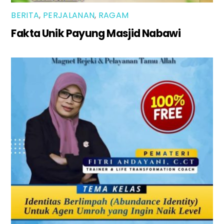
BERITA
,
PERJALANAN
,
RAGAM
Fakta Unik Payung Masjid Nabawi