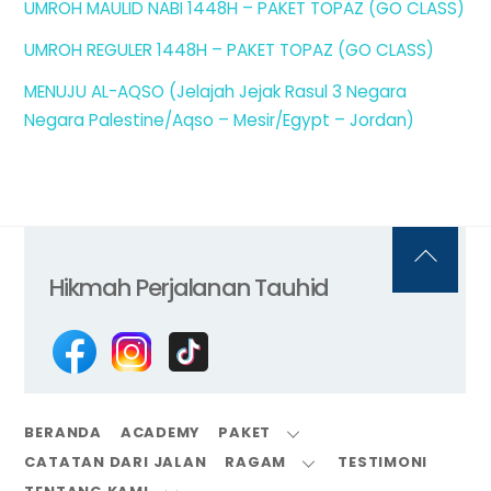
UMROH MAULID NABI 1448H – PAKET TOPAZ (GO CLASS)
UMROH REGULER 1448H – PAKET TOPAZ (GO CLASS)
MENUJU AL-AQSO (Jelajah Jejak Rasul 3 Negara
Negara Palestine/Aqso – Mesir/Egypt – Jordan)
Back
Hikmah Perjalanan Tauhid
To
Top
BERANDA
ACADEMY
PAKET
CATATAN DARI JALAN
RAGAM
TESTIMONI