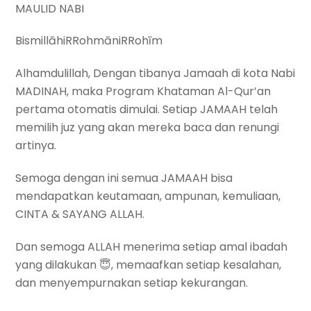
MAULID NABI
BismillāhiRRohmāniRRohīm
Alhamdulillah, Dengan tibanya Jamaah di kota Nabi
MADINAH, maka Program Khataman Al-Qur’an
pertama otomatis dimulai. Setiap JAMAAH telah
memilih juz yang akan mereka baca dan renungi
artinya.
Semoga dengan ini semua JAMAAH bisa
mendapatkan keutamaan, ampunan, kemuliaan,
CINTA & SAYANG ALLAH.
Dan semoga ALLAH menerima setiap amal ibadah
yang dilakukan 😇, memaafkan setiap kesalahan,
dan menyempurnakan setiap kekurangan.