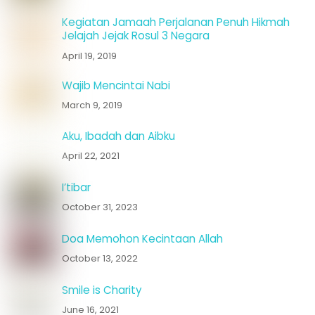
Kegiatan Jamaah Perjalanan Penuh Hikmah
Jelajah Jejak Rosul 3 Negara
April 19, 2019
Wajib Mencintai Nabi
March 9, 2019
Aku, Ibadah dan Aibku
April 22, 2021
I’tibar
October 31, 2023
Doa Memohon Kecintaan Allah
October 13, 2022
Smile is Charity
June 16, 2021