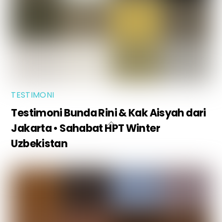
TESTIMONI
Testimoni Bunda Rini & Kak Aisyah dari
Jakarta • Sahabat HPT Winter
Uzbekistan