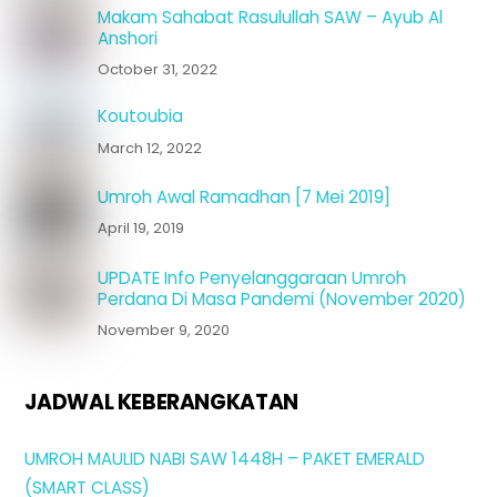
Makam Sahabat Rasulullah SAW – Ayub Al
Anshori
October 31, 2022
Koutoubia
March 12, 2022
Umroh Awal Ramadhan [7 Mei 2019]
April 19, 2019
UPDATE Info Penyelanggaraan Umroh
Perdana Di Masa Pandemi (November 2020)
November 9, 2020
JADWAL KEBERANGKATAN
UMROH MAULID NABI SAW 1448H – PAKET EMERALD
(SMART CLASS)