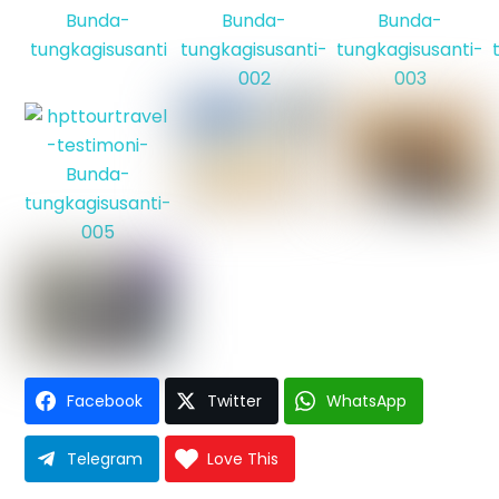
Facebook
Twitter
WhatsApp
Telegram
Love This