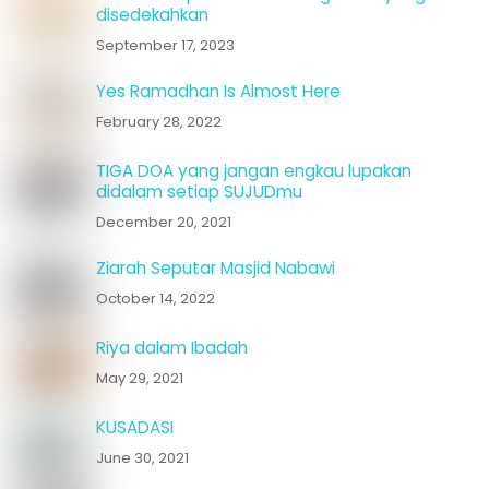
disedekahkan
September 17, 2023
Yes Ramadhan Is Almost Here
February 28, 2022
TIGA DOA yang jangan engkau lupakan
didalam setiap SUJUDmu
December 20, 2021
Ziarah Seputar Masjid Nabawi
October 14, 2022
Riya dalam Ibadah
May 29, 2021
KUSADASI
June 30, 2021