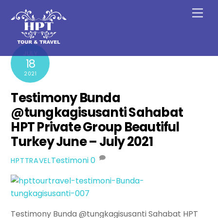
Skip
Men
to
content
JULY
18
2021
Testimony Bunda
@tungkagisusanti Sahabat
HPT Private Group Beautiful
Turkey June – July 2021
Testimoni
0
HPTTRAVEL
Testimony Bunda @tungkagisusanti Sahabat HPT