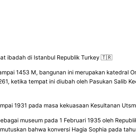
t ibadah di Istanbul Republik Turkey 🇹🇷
pai 1453 M, bangunan ini merupakan katedral Or
61, ketika tempat ini diubah oleh Pasukan Salib 
sampai 1931 pada masa kekuasaan Kesultanan Utsm
sebagai museum pada 1 Februari 1935 oleh Republi
memutuskan bahwa konversi Hagia Sophia pada tahu