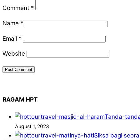
Comment
*
Name
*
Email
*
Website
RAGAM HPT
Tanda-tand
August 1, 2023
Siksa bagi seora