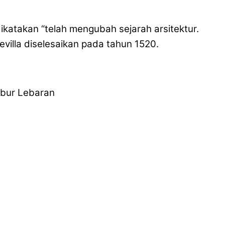
katakan “telah mengubah sejarah arsitektur.
evilla diselesaikan pada tahun 1520.
ibur Lebaran