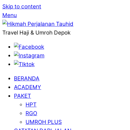
Skip to content
Menu
Travel Haji & Umroh Depok
BERANDA
ACADEMY
PAKET
HPT
RGO
UMROH PLUS