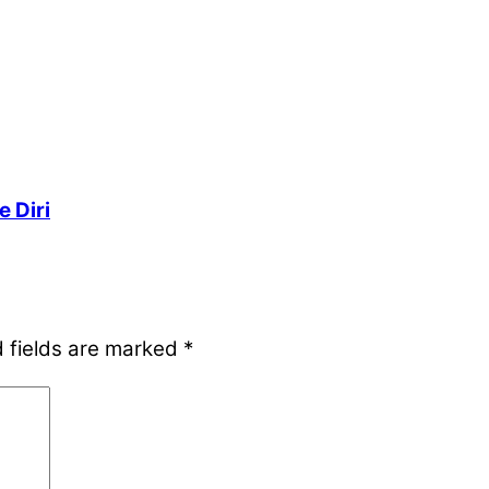
 Diri
 fields are marked
*