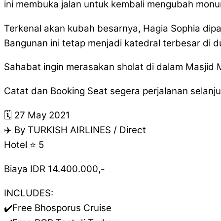
ini membuka jalan untuk kembali mengubah monum
Terkenal akan kubah besarnya, Hagia Sophia dipa
Bangunan ini tetap menjadi katedral terbesar di 
Sahabat ingin merasakan sholat di dalam Masjid 
Catat dan Booking Seat segera perjalanan selanj
🗓 27 May 2021
✈️ By TURKISH AIRLINES / Direct
Hotel ⭐️ 5
Biaya IDR 14.400.000,-
INCLUDES:
✔️Free Bhosporus Cruise