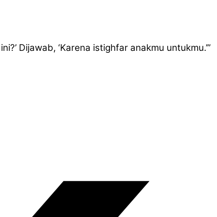
ni?’ Dijawab, ‘Karena istighfar anakmu untukmu.’”