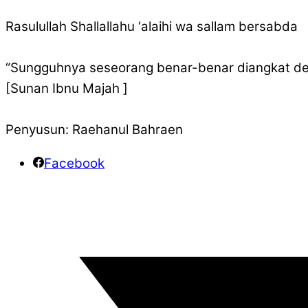
Rasulullah Shallallahu ‘alaihi wa sallam bersabda
“Sungguhnya seseorang benar-benar diangkat deraj
[Sunan Ibnu Majah ]
Penyusun: Raehanul Bahraen
Facebook