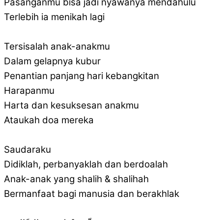
Pasanganmu bisa jadi nyawanya mendahulu
Terlebih ia menikah lagi
Tersisalah anak-anakmu
Dalam gelapnya kubur
Penantian panjang hari kebangkitan
Harapanmu
Harta dan kesuksesan anakmu
Ataukah doa mereka
Saudaraku
Didiklah, perbanyaklah dan berdoalah
Anak-anak yang shalih & shalihah
Bermanfaat bagi manusia dan berakhlak