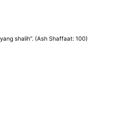
ng shalih”. (Ash Shaffaat: 100)