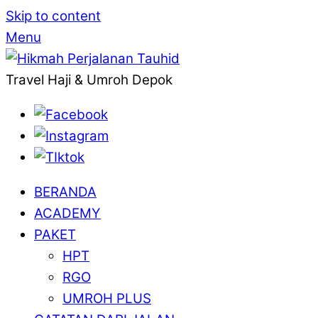
Skip to content
Menu
Travel Haji & Umroh Depok
BERANDA
ACADEMY
PAKET
HPT
RGO
UMROH PLUS