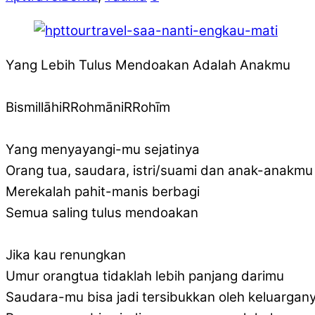
Yang Lebih Tulus Mendoakan Adalah Anakmu
BismillāhiRRohmāniRRohīm
Yang menyayangi-mu sejatinya
Orang tua, saudara, istri/suami dan anak-anakmu
Merekalah pahit-manis berbagi
Semua saling tulus mendoakan
Jika kau renungkan
Umur orangtua tidaklah lebih panjang darimu
Saudara-mu bisa jadi tersibukkan oleh keluargan