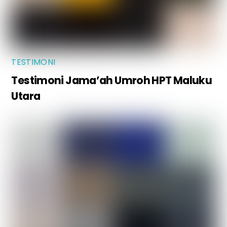
TESTIMONI
Testimoni Jama’ah Umroh HPT Maluku
Utara