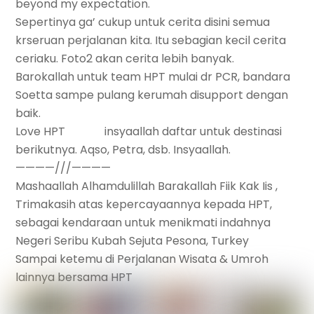
beyond my expectation.
Sepertinya ga’ cukup untuk cerita disini semua
krseruan perjalanan kita. Itu sebagian kecil cerita
ceriaku. Foto2 akan cerita lebih banyak.
Barokallah untuk team HPT mulai dr PCR, bandara
Soetta sampe pulang kerumah disupport dengan
baik.
Love HPT
insyaallah daftar untuk destinasi
berikutnya. Aqso, Petra, dsb. Insyaallah.
————///————
Mashaallah Alhamdulillah Barakallah Fiik Kak Iis ,
Trimakasih atas kepercayaannya kepada HPT,
sebagai kendaraan untuk menikmati indahnya
Negeri Seribu Kubah Sejuta Pesona, Turkey
Sampai ketemu di Perjalanan Wisata & Umroh
lainnya bersama HPT