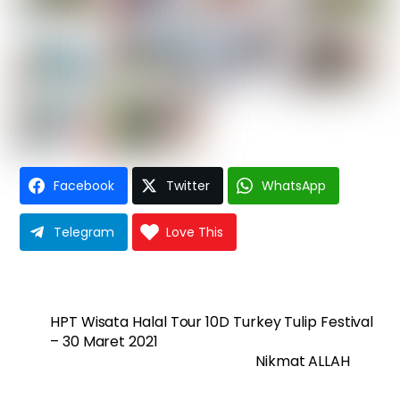
Facebook
Twitter
WhatsApp
Telegram
Love This
HPT Wisata Halal Tour 10D Turkey Tulip Festival
– 30 Maret 2021
Nikmat ALLAH