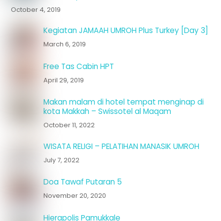
October 4, 2019
Kegiatan JAMAAH UMROH Plus Turkey [Day 3]
March 6, 2019
Free Tas Cabin HPT
April 29, 2019
Makan malam di hotel tempat menginap di
kota Makkah – Swissotel al Maqam
October 11, 2022
WISATA RELIGI – PELATIHAN MANASIK UMROH
July 7, 2022
Doa Tawaf Putaran 5
November 20, 2020
Hierapolis Pamukkale