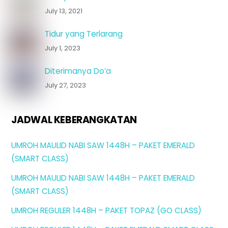
July 13, 2021
Tidur yang Terlarang
July 1, 2023
Diterimanya Do’a
July 27, 2023
JADWAL KEBERANGKATAN
UMROH MAULID NABI SAW 1448H – PAKET EMERALD
(SMART CLASS)
UMROH MAULID NABI SAW 1448H – PAKET EMERALD
(SMART CLASS)
UMROH REGULER 1448H – PAKET TOPAZ (GO CLASS)