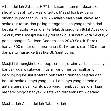
Alhamdulillah Sahabat HPT berkesempatan melaksanakan
sholat di salah satu Masjid tertua. Masjid Isa Bey yang
dibangun pada tahun 1374-75 adalah salah satu karya seni
arsitektur tertua dan paling mengesankan yang tersisa dari
beyliks Anatolia. Masjid ini terletak di pinggiran Bukit Ayaslug di
Selcuk, Izmir. Masjid Isa Bey terletak di sisi barat kota Selçuk, di
persimpangan St. Jean Caddesi dan 2040 Sokak. Berdiri
hanya 300 meter dari reruntuhan Kuil Artemis dan 250 meter
dari pintu masuk ke Basilika St. Saint John.
Masjid ini mungkin tak sepopuler masjid lainnya, tapi biasanya
banyak juga wisatawan muslim yang menyempatkan diri
berkunjung ke sini lantaran penasaran dengan sejarah dan
bentuk arsitekturnya yang unik. Letaknya yang berada di
antara gereja dan kuil itu pula yang membuat masjid ini kian
menarik hingga banyak wisatawan tergerak untuk datang.
Mashaallah Alhamdulillah Tabarakallah