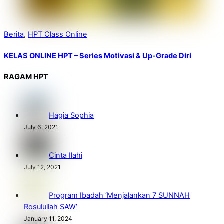
Berita
,
HPT Class Online
KELAS ONLINE HPT – Series Motivasi & Up-Grade Diri
RAGAM HPT
Hagia Sophia
July 6, 2021
Cinta Ilahi
July 12, 2021
Program Ibadah ‘Menjalankan 7 SUNNAH
Rosulullah SAW’
January 11, 2024