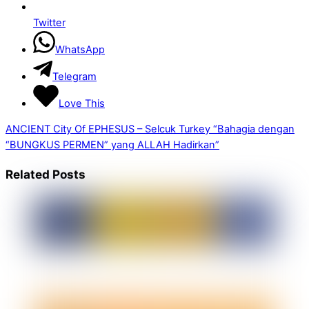
Twitter
WhatsApp
Telegram
Love This
ANCIENT City Of EPHESUS – Selcuk Turkey
“Bahagia dengan
“BUNGKUS PERMEN” yang ALLAH Hadirkan”
Related Posts