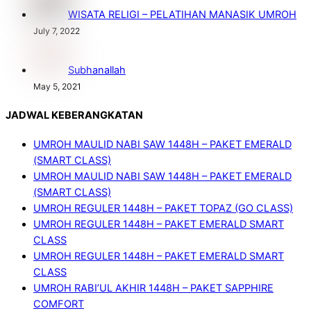
WISATA RELIGI – PELATIHAN MANASIK UMROH
July 7, 2022
Subhanallah
May 5, 2021
JADWAL KEBERANGKATAN
UMROH MAULID NABI SAW 1448H – PAKET EMERALD
(SMART CLASS)
UMROH MAULID NABI SAW 1448H – PAKET EMERALD
(SMART CLASS)
UMROH REGULER 1448H – PAKET TOPAZ (GO CLASS)
UMROH REGULER 1448H – PAKET EMERALD SMART
CLASS
UMROH REGULER 1448H – PAKET EMERALD SMART
CLASS
UMROH RABI’UL AKHIR 1448H – PAKET SAPPHIRE
COMFORT