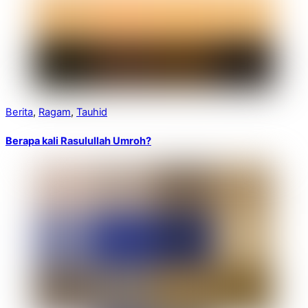
Berita
,
Ragam
,
Tauhid
Berapa kali Rasulullah Umroh?