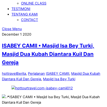
ONLINE CLASS
TESTIMONI
TENTANG KAMI
CONTACT
Close Menu
December
1
2020
ISABEY CAMII • Masjid Isa Bey Turki,
Masjid Dua Kubah Diantara Kuil Dan
Gereja
hpttravel
Berita
,
Perjalanan
ISABEY CAMII
,
Masjid Dua Kubah
Diantara Kuil Dan Gereja
,
Masjid Isa Bey Turki
ISABEY CAMII • Masjid Isa Bey Turki, Masjid Dua Kubah
Diantara Kuil Dan Gereja