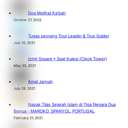
Doa Melihat Ka’bah
October 27, 2022
Tugas seorang Tour Leader & Tour Guider
July 16, 2021
Izmir Square • Saat Kulesi (Clock Tower)
May 30, 2021
Amal Jariyah
July 28, 2021
Napak Tilas Sejarah Islam di Tiga Negara Dua
Benua – MAROKO, SPANYOL, PORTUGAL
February 21, 2021