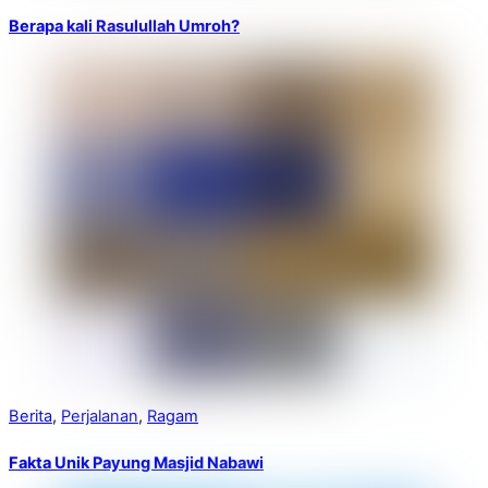
Berapa kali Rasulullah Umroh?
Berita
,
Perjalanan
,
Ragam
Fakta Unik Payung Masjid Nabawi