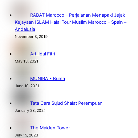
RABAT Marocco – Perjalanan Menapaki Jejak
Kejayaan ISLAM Halal Tour Muslim Marocco – Spain –
Andalusia
November 3, 2019
Arti Idul Fitri
May 13, 2021
MUNIRA • Bursa
June 10, 2021
Tata Cara Sujud Shalat Perempuan
January 23, 2024
The Maiden Tower
July 15, 2023