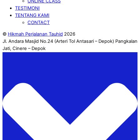
ONLINE CLASS
TESTIMONI
TENTANG KAMI
CONTACT
©
Hikmah Perjalanan Tauhid
2026
Jl. Andara Masjid No.24 (Arteri Tol Antasari – Depok) Pangkalan
Jati, Cinere – Depok