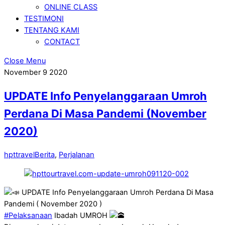
ONLINE CLASS
TESTIMONI
TENTANG KAMI
CONTACT
Close Menu
November
9
2020
UPDATE Info Penyelanggaraan Umroh
Perdana Di Masa Pandemi (November
2020)
hpttravel
Berita
,
Perjalanan
UPDATE Info Penyelanggaraan Umroh Perdana Di Masa
Pandemi ( November 2020 )
#Pelaksanaan
Ibadah UMROH