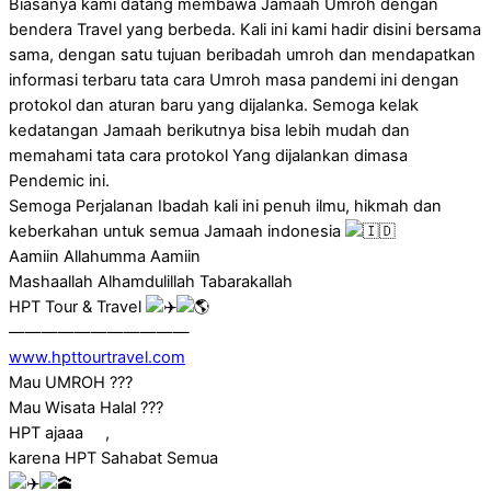
Biasanya kami datang membawa Jamaah Umroh dengan
bendera Travel yang berbeda. Kali ini kami hadir disini bersama
sama, dengan satu tujuan beribadah umroh dan mendapatkan
informasi terbaru tata cara Umroh masa pandemi ini dengan
protokol dan aturan baru yang dijalanka. Semoga kelak
kedatangan Jamaah berikutnya bisa lebih mudah dan
memahami tata cara protokol Yang dijalankan dimasa
Pendemic ini.
Semoga Perjalanan Ibadah kali ini penuh ilmu, hikmah dan
keberkahan untuk semua Jamaah indonesia
Aamiin Allahumma Aamiin
Mashaallah Alhamdulillah Tabarakallah
HPT Tour & Travel
———————————
www.hpttourtravel.com
Mau UMROH ???
Mau Wisata Halal ???
HPT ajaaa
,
karena HPT Sahabat Semua