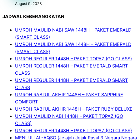
August 9, 2023
JADWAL KEBERANGKATAN
UMROH MAULID NABI SAW 1448H – PAKET EMERALD
(SMART CLASS)
UMROH MAULID NABI SAW 1448H – PAKET EMERALD
(SMART CLASS)
UMROH REGULER 1448H – PAKET TOPAZ (GO CLASS)
UMROH REGULER 1448H – PAKET EMERALD SMART
CLASS
UMROH REGULER 1448H – PAKET EMERALD SMART
CLASS
UMROH RABI’UL AKHIR 1448H – PAKET SAPPHIRE
COMFORT
UMROH RABI’UL AKHIR 1448H – PAKET RUBY DELUXE
UMROH MAULID NABI 1448H – PAKET TOPAZ (GO
CLASS)
UMROH REGULER 1448H – PAKET TOPAZ (GO CLASS)
MENUJU AL-AQSO (Jelajah Jejak Rasul 3 Negara Negara