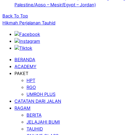
Palestine/Aqso – Mesir/Egypt – Jordan)
Back To Top
Hikmah Perjalanan Tauhid
BERANDA
ACADEMY
PAKET
HPT
RGO
UMROH PLUS
CATATAN DARI JALAN
RAGAM
BERITA
JELAJAHI BUMI
TAUHID