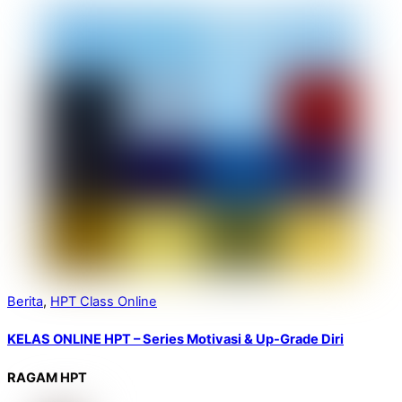
Berita
,
HPT Class Online
KELAS ONLINE HPT – Series Motivasi & Up-Grade Diri
RAGAM HPT