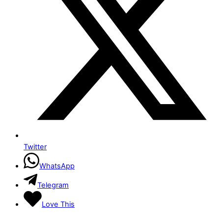
Twitter
WhatsApp
Telegram
Love This